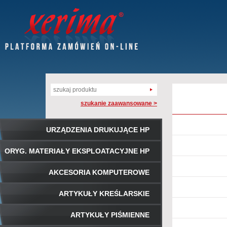
szukanie zaawansowane >
URZĄDZENIA DRUKUJĄCE HP
ORYG. MATERIAŁY EKSPLOATACYJNE HP
AKCESORIA KOMPUTEROWE
ARTYKUŁY KREŚLARSKIE
ARTYKUŁY PIŚMIENNE