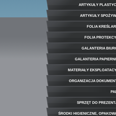
ARTYKUŁY PLASTY
ARTYKUŁY SPOŻY
FOLIA KREŚLA
FOLIA PROTEKC
GALANTERIA BIU
GALANTERIA PAPIERN
MATERIAŁY EKSPLOATAC
ORGANIZACJA DOKUME
PA
SPRZĘT DO PREZENT
ŚRODKI HIGIENICZNE, OPAKOW