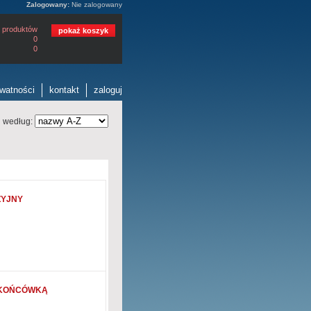
Zalogowany:
Nie zalogowany
 produktów
pokaż koszyk
0
0
ywatności
kontakt
zaloguj
j według:
ZYJNY
 KOŃCÓWKĄ