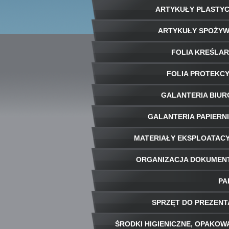
ARTYKUŁY PLASTY
ARTYKUŁY SPOŻY
FOLIA KREŚLA
FOLIA PROTEKC
GALANTERIA BIU
GALANTERIA PAPIERN
MATERIAŁY EKSPLOATAC
ORGANIZACJA DOKUME
PA
SPRZĘT DO PREZENT
ŚRODKI HIGIENICZNE, OPAKOW