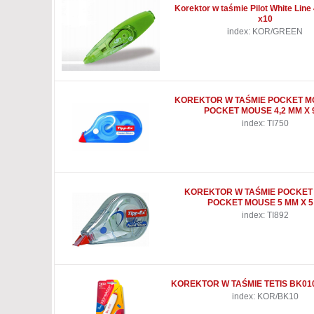
Korektor w taśmie Pilot White Lin
x10
index: KOR/GREEN
KOREKTOR W TAŚMIE POCKET M
POCKET MOUSE 4,2 MM X 
index: TI750
KOREKTOR W TAŚMIE POCKET
POCKET MOUSE 5 MM X 5
index: TI892
KOREKTOR W TAŚMIE TETIS BK01
index: KOR/BK10