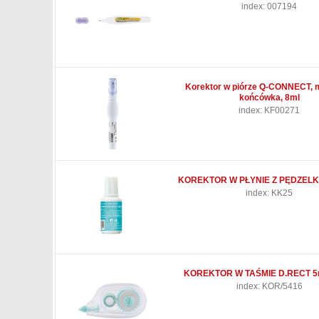
index: 007194
Korektor w piórze Q-CONNECT, 
końcówka, 8ml
index: KF00271
KOREKTOR W PŁYNIE Z PĘDZELK
index: KK25
KOREKTOR W TAŚMIE D.RECT 5
index: KOR/5416