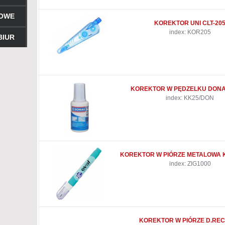
ROWE
KOREKTOR UNI CLT-20
index: KOR205
BIUR
KOREKTOR W PĘDZELKU DONA
index: KK25/DON
KOREKTOR W PIÓRZE METALOWA
index: ZIG1000
KOREKTOR W PIÓRZE D.REC