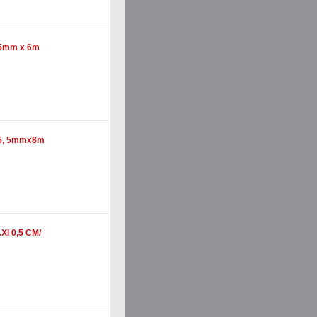
 5mm x 6m
85, 5mmx8m
I 0,5 CM/