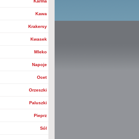
Karma
Kawa
Krakersy
Kwasek
Mleko
Napoje
Ocet
Orzeszki
Paluszki
Pieprz
Sól