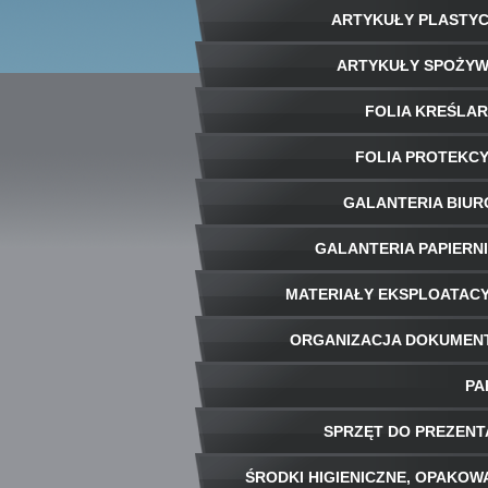
ARTYKUŁY PLASTY
ARTYKUŁY SPOŻY
FOLIA KREŚLA
FOLIA PROTEKC
GALANTERIA BIU
GALANTERIA PAPIERN
MATERIAŁY EKSPLOATAC
ORGANIZACJA DOKUME
PA
SPRZĘT DO PREZENT
ŚRODKI HIGIENICZNE, OPAKOW