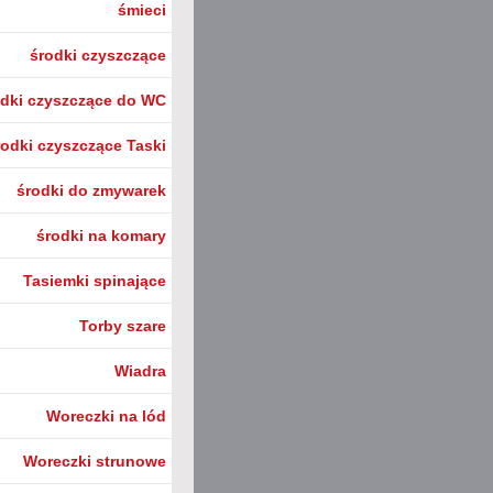
śmieci
środki czyszczące
odki czyszczące do WC
rodki czyszczące Taski
środki do zmywarek
środki na komary
Tasiemki spinające
Torby szare
Wiadra
Woreczki na lód
Woreczki strunowe