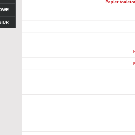
Papier toaleto
ROWE
BIUR