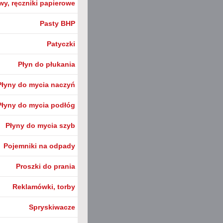
wy, ręczniki papierowe
Pasty BHP
Patyczki
Płyn do płukania
Płyny do mycia naczyń
Płyny do mycia podłóg
Płyny do mycia szyb
Pojemniki na odpady
Proszki do prania
Reklamówki, torby
Spryskiwacze