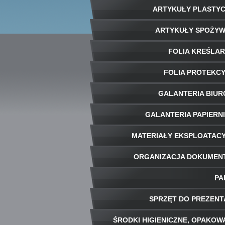
ARTYKUŁY PLASTY
ARTYKUŁY SPOŻY
FOLIA KREŚLA
FOLIA PROTEKC
GALANTERIA BIU
GALANTERIA PAPIERN
MATERIAŁY EKSPLOATAC
ORGANIZACJA DOKUME
PA
SPRZĘT DO PREZENT
ŚRODKI HIGIENICZNE, OPAKOW