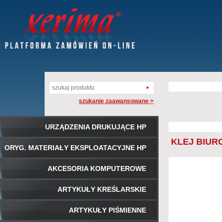
szukanie zaawansowane >
URZĄDZENIA DRUKUJĄCE HP
KLEJ BIUR
ORYG. MATERIAŁY EKSPLOATACYJNE HP
AKCESORIA KOMPUTEROWE
ARTYKUŁY KREŚLARSKIE
ARTYKUŁY PIŚMIENNE