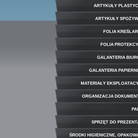
ARTYKUŁY PLASTY
ARTYKUŁY SPOŻY
FOLIA KREŚLA
FOLIA PROTEKC
GALANTERIA BIU
GALANTERIA PAPIERN
MATERIAŁY EKSPLOATAC
ORGANIZACJA DOKUME
PA
SPRZĘT DO PREZENT
ŚRODKI HIGIENICZNE, OPAKOW