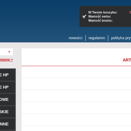
W Twoim koszyku:
0
Wartość netto:
Wartość brutto:
nowości
regulamin
polityka pr
owane >
ART
E HP
E HP
ROWE
SKIE
ENNE