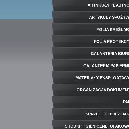
ARTYKUŁY PLASTY
ARTYKUŁY SPOŻY
FOLIA KREŚLA
FOLIA PROTEKC
GALANTERIA BIU
GALANTERIA PAPIERN
MATERIAŁY EKSPLOATAC
ORGANIZACJA DOKUME
PA
SPRZĘT DO PREZENT
ŚRODKI HIGIENICZNE, OPAKOW