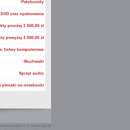
Patchcordy
i DVD oraz opakowania
kty poniżej 3 500,00 zł
ty powyżej 3 500,00 zł
e, listwy komputerowe
Słuchawki
Sprzęt audio
i plecaki na notebooki
Kwiatkowskiego 11 ul. Potockiego 9B