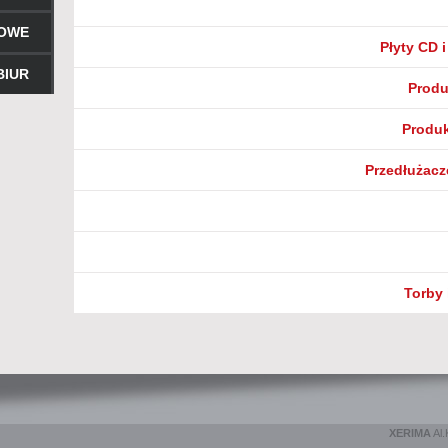
ROWE
Płyty CD 
BIUR
Produ
Produk
Przedłużacz
Torby 
XERIMA
Al.