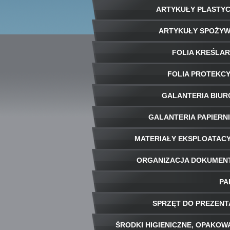
ARTYKUŁY PLASTY
ARTYKUŁY SPOŻY
FOLIA KREŚLA
FOLIA PROTEKC
GALANTERIA BIU
GALANTERIA PAPIERN
MATERIAŁY EKSPLOATAC
ORGANIZACJA DOKUME
PA
SPRZĘT DO PREZENT
ŚRODKI HIGIENICZNE, OPAKOW