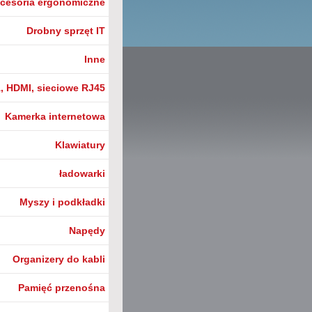
cesoria ergonomiczne
Drobny sprzęt IT
Inne
, HDMI, sieciowe RJ45
Kamerka internetowa
Klawiatury
ładowarki
Myszy i podkładki
Napędy
Organizery do kabli
Pamięć przenośna