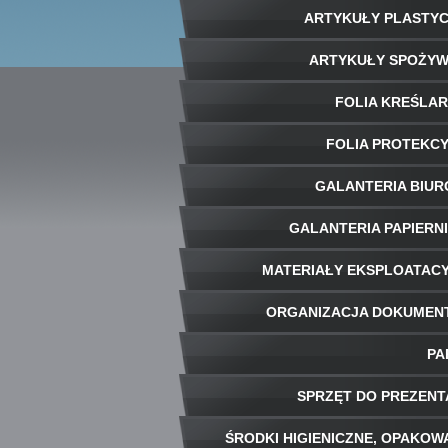
ARTYKUŁY PLASTY
ARTYKUŁY SPOŻY
FOLIA KREŚLA
FOLIA PROTEKC
GALANTERIA BIU
GALANTERIA PAPIERN
MATERIAŁY EKSPLOATAC
ORGANIZACJA DOKUME
PA
SPRZĘT DO PREZENT
ŚRODKI HIGIENICZNE, OPAKOW