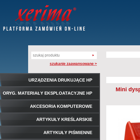
szukanie zaawansowane >
URZĄDZENIA DRUKUJĄCE HP
Mini dys
ORYG. MATERIAŁY EKSPLOATACYJNE HP
AKCESORIA KOMPUTEROWE
ARTYKUŁY KREŚLARSKIE
ARTYKUŁY PIŚMIENNE