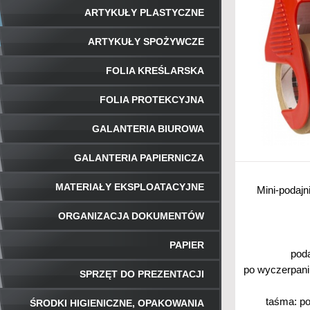
ARTYKUŁY PLASTYCZNE
ARTYKUŁY SPOŻYWCZE
FOLIA KREŚLARSKA
FOLIA PROTEKCYJNA
GALANTERIA BIUROWA
GALANTERIA PAPIERNICZA
MATERIAŁY EKSPLOATACYJNE
Mini-podajn
ORGANIZACJA DOKUMENTÓW
PAPIER
poda
po wyczerpani
SPRZĘT DO PREZENTACJI
taśma: po
ŚRODKI HIGIENICZNE, OPAKOWANIA