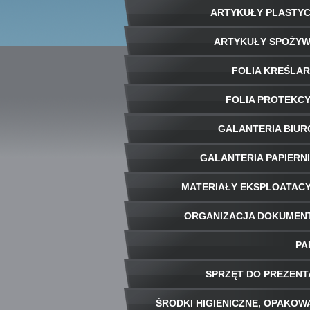
ARTYKUŁY PLASTY
ARTYKUŁY SPOŻY
FOLIA KREŚLA
FOLIA PROTEKC
GALANTERIA BIU
GALANTERIA PAPIERN
MATERIAŁY EKSPLOATAC
ORGANIZACJA DOKUME
PA
SPRZĘT DO PREZENT
ŚRODKI HIGIENICZNE, OPAKOW