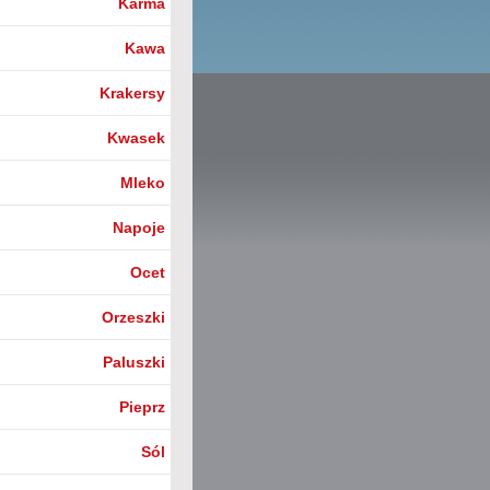
Karma
Kawa
Krakersy
Kwasek
Mleko
Napoje
Ocet
Orzeszki
Paluszki
Pieprz
Sól