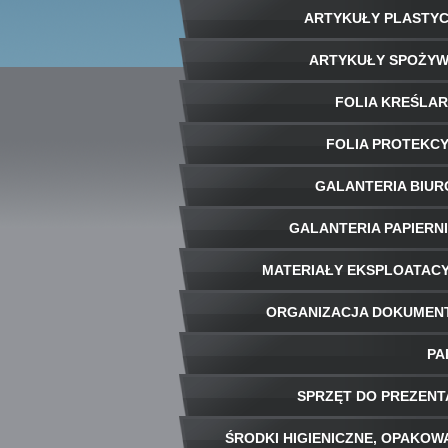
ARTYKUŁY PLASTY
ARTYKUŁY SPOŻY
FOLIA KREŚLA
FOLIA PROTEKC
GALANTERIA BIU
GALANTERIA PAPIERN
MATERIAŁY EKSPLOATAC
ORGANIZACJA DOKUME
PA
SPRZĘT DO PREZENT
ŚRODKI HIGIENICZNE, OPAKOW