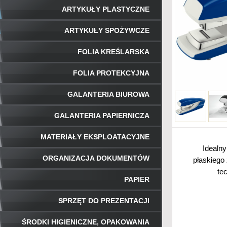
ARTYKUŁY PLASTYCZNE
ARTYKUŁY SPOŻYWCZE
FOLIA KREŚLARSKA
FOLIA PROTEKCYJNA
GALANTERIA BIUROWA
GALANTERIA PAPIERNICZA
MATERIAŁY EKSPLOATACYJNE
Idealn
ORGANIZACJA DOKUMENTÓW
płaskiego
tec
PAPIER
SPRZĘT DO PREZENTACJI
ŚRODKI HIGIENICZNE, OPAKOWANIA