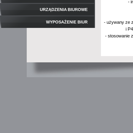
- 
URZĄDZENIA BIUROWE
WYPOSAŻENIE BIUR
- używany ze z
i P
- stosowanie 