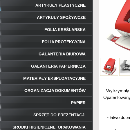
ARTYKUŁY PLASTYCZNE
ARTYKUŁY SPOŻYWCZE
FOLIA KREŚLARSKA
FOLIA PROTEKCYJNA
GALANTERIA BIUROWA
GALANTERIA PAPIERNICZA
MATERIAŁY EKSPLOATACYJNE
ORGANIZACJA DOKUMENTÓW
Wytrzymały 
Opatentowany 
PAPIER
SPRZĘT DO PREZENTACJI
- łatwo dop
ŚRODKI HIGIENICZNE, OPAKOWANIA