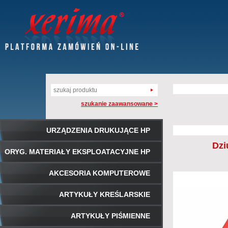
szukanie zaawansowane >
URZĄDZENIA DRUKUJĄCE HP
Dzi
ORYG. MATERIAŁY EKSPLOATACYJNE HP
AKCESORIA KOMPUTEROWE
ARTYKUŁY KREŚLARSKIE
ARTYKUŁY PIŚMIENNE