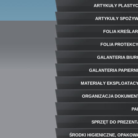
ARTYKUŁY PLASTY
ARTYKUŁY SPOŻY
FOLIA KREŚLA
FOLIA PROTEKC
GALANTERIA BIU
GALANTERIA PAPIERN
MATERIAŁY EKSPLOATAC
ORGANIZACJA DOKUME
PA
SPRZĘT DO PREZENT
ŚRODKI HIGIENICZNE, OPAKOW