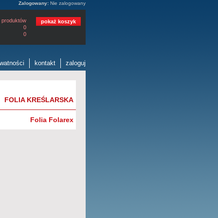
Zalogowany:
Nie zalogowany
 produktów
pokaż koszyk
0
0
ywatności
kontakt
zaloguj
FOLIA KREŚLARSKA
Folia Folarex