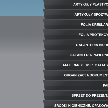
ARTYKUŁY PLASTY
ARTYKUŁY SPOŻY
FOLIA KREŚLA
FOLIA PROTEKC
GALANTERIA BIU
GALANTERIA PAPIERN
MATERIAŁY EKSPLOATAC
ORGANIZACJA DOKUME
PA
SPRZĘT DO PREZENT
ŚRODKI HIGIENICZNE, OPAKOW