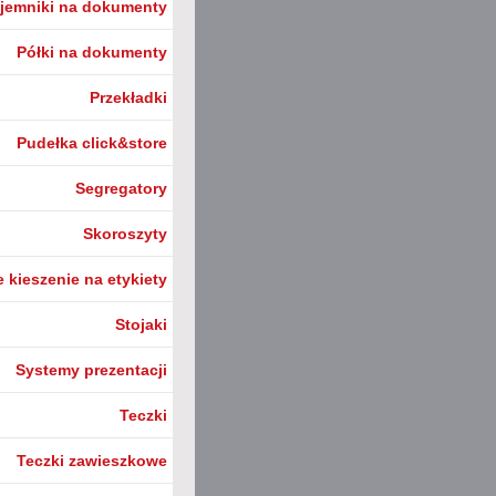
jemniki na dokumenty
Półki na dokumenty
Przekładki
Pudełka click&store
Segregatory
Skoroszyty
 kieszenie na etykiety
Stojaki
Systemy prezentacji
Teczki
Teczki zawieszkowe