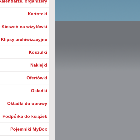
Kalendarze, organizery
Kartoteki
Kieszeń na wizytówki
Klipsy archiwizacyjne
Koszulki
Naklejki
Ofertówki
Okładki
Okładki do oprawy
Podpórka do książek
Pojemniki MyBox