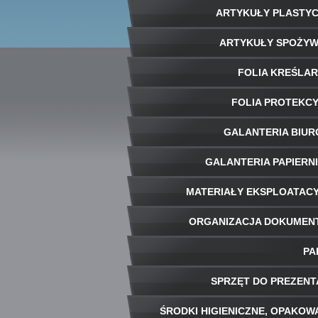
ARTYKUŁY PLASTY
ARTYKUŁY SPOŻY
FOLIA KREŚLA
FOLIA PROTEKC
GALANTERIA BIU
GALANTERIA PAPIERN
MATERIAŁY EKSPLOATAC
ORGANIZACJA DOKUME
PA
SPRZĘT DO PREZENT
ŚRODKI HIGIENICZNE, OPAKOW