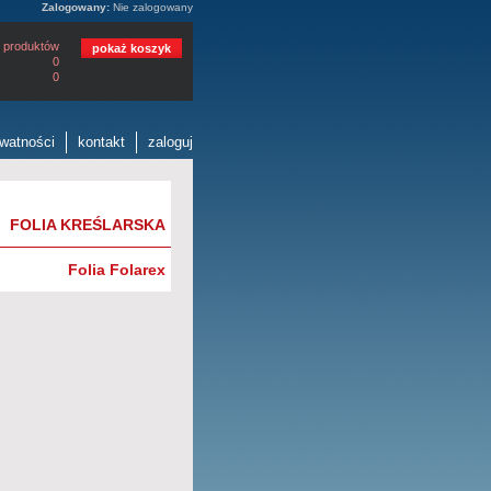
Zalogowany:
Nie zalogowany
 produktów
pokaż koszyk
0
0
ywatności
kontakt
zaloguj
FOLIA KREŚLARSKA
Folia Folarex