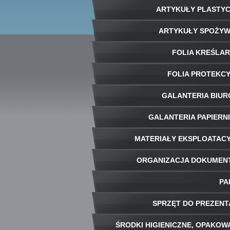
ARTYKUŁY PLASTY
ARTYKUŁY SPOŻY
FOLIA KREŚLA
FOLIA PROTEKC
GALANTERIA BIU
GALANTERIA PAPIERN
MATERIAŁY EKSPLOATAC
ORGANIZACJA DOKUME
PA
SPRZĘT DO PREZENT
ŚRODKI HIGIENICZNE, OPAKOW