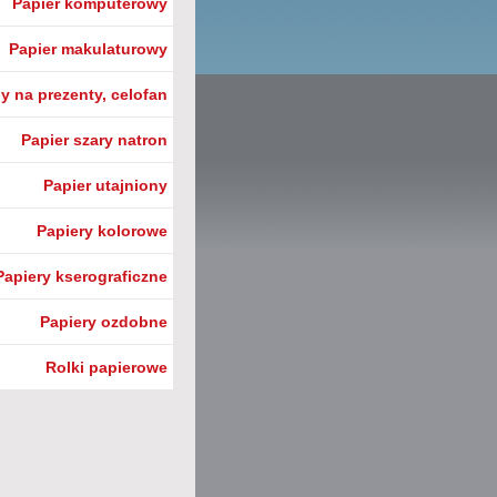
Papier komputerowy
Papier makulaturowy
y na prezenty, celofan
Papier szary natron
Papier utajniony
Papiery kolorowe
Papiery kserograficzne
Papiery ozdobne
Rolki papierowe