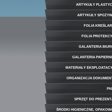
ARTYKUŁY PLASTY
ARTYKUŁY SPOŻY
FOLIA KREŚLA
FOLIA PROTEKC
GALANTERIA BIU
GALANTERIA PAPIERN
MATERIAŁY EKSPLOATAC
ORGANIZACJA DOKUME
PA
SPRZĘT DO PREZENT
ŚRODKI HIGIENICZNE, OPAKOW