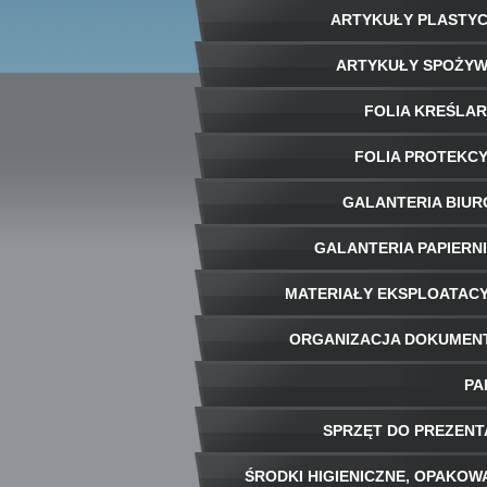
ARTYKUŁY PLASTY
ARTYKUŁY SPOŻY
FOLIA KREŚLA
FOLIA PROTEKC
GALANTERIA BIU
GALANTERIA PAPIERN
MATERIAŁY EKSPLOATAC
ORGANIZACJA DOKUME
PA
SPRZĘT DO PREZENT
ŚRODKI HIGIENICZNE, OPAKOW