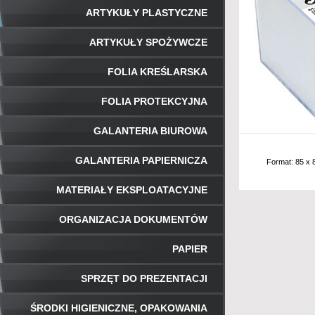
ARTYKUŁY PLASTYCZNE
ARTYKUŁY SPOŻYWCZE
FOLIA KREŚLARSKA
FOLIA PROTEKCYJNA
GALANTERIA BIUROWA
GALANTERIA PAPIERNICZA
Format: 85 x 
MATERIAŁY EKSPLOATACYJNE
ORGANIZACJA DOKUMENTÓW
PAPIER
SPRZĘT DO PREZENTACJI
ŚRODKI HIGIENICZNE, OPAKOWANIA