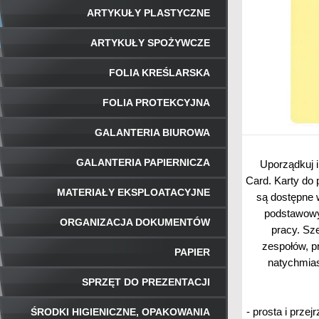
ARTYKUŁY PLASTYCZNE
ARTYKUŁY SPOŻYWCZE
FOLIA KREŚLARSKA
FOLIA PROTEKCYJNA
GALANTERIA BIUROWA
GALANTERIA PAPIERNICZA
Uporządkuj i
Card. Karty do
MATERIAŁY EKSPLOATACYJNE
są dostępne 
podstawowy
ORGANIZACJA DOKUMENTÓW
pracy. Sz
zespołów, p
PAPIER
natychmias
SPRZĘT DO PREZENTACJI
ŚRODKI HIGIENICZNE, OPAKOWANIA
- prosta i prze