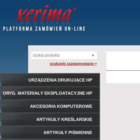
szukanie zaawansowane >
URZĄDZENIA DRUKUJĄCE HP
ORYG. MATERIAŁY EKSPLOATACYJNE HP
AKCESORIA KOMPUTEROWE
ARTYKUŁY KREŚLARSKIE
ARTYKUŁY PIŚMIENNE