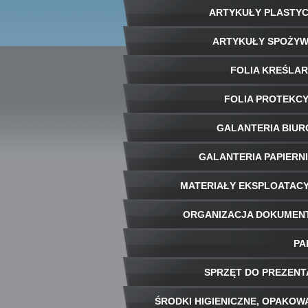
ARTYKUŁY PLASTY
ARTYKUŁY SPOŻY
FOLIA KREŚLA
FOLIA PROTEKC
GALANTERIA BIU
GALANTERIA PAPIERN
MATERIAŁY EKSPLOATAC
ORGANIZACJA DOKUME
PA
SPRZĘT DO PREZENT
ŚRODKI HIGIENICZNE, OPAKOW