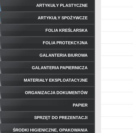
ARTYKUŁY PLASTYCZNE
ARTYKUŁY SPOŻYWCZE
FOLIA KREŚLARSKA
FOLIA PROTEKCYJNA
GALANTERIA BIUROWA
GALANTERIA PAPIERNICZA
MATERIAŁY EKSPLOATACYJNE
ORGANIZACJA DOKUMENTÓW
PAPIER
SPRZĘT DO PREZENTACJI
ŚRODKI HIGIENICZNE, OPAKOWANIA