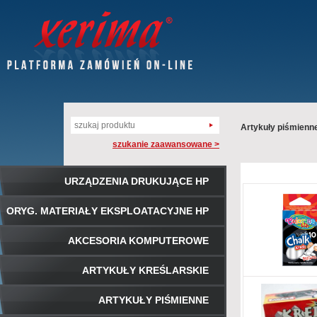
Artykuły piśmienn
szukanie zaawansowane >
URZĄDZENIA DRUKUJĄCE HP
ORYG. MATERIAŁY EKSPLOATACYJNE HP
AKCESORIA KOMPUTEROWE
ARTYKUŁY KREŚLARSKIE
ARTYKUŁY PIŚMIENNE