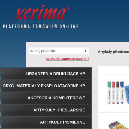
Artykuły piśmienn
szukanie zaawansowane >
URZĄDZENIA DRUKUJĄCE HP
ORYG. MATERIAŁY EKSPLOATACYJNE HP
AKCESORIA KOMPUTEROWE
ARTYKUŁY KREŚLARSKIE
ARTYKUŁY PIŚMIENNE