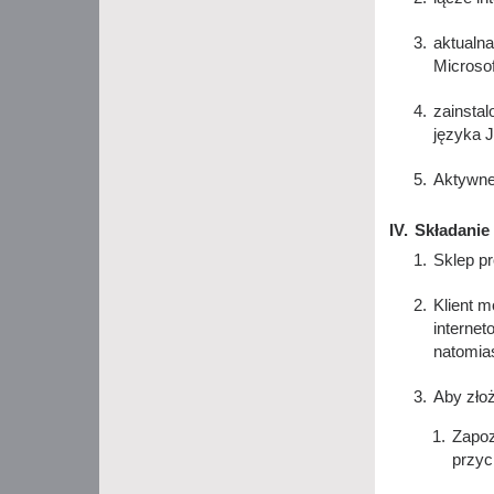
aktualna
Microsof
zainsta
języka J
Aktywne
Składanie
Sklep pr
Klient 
internet
natomia
Aby złoż
Zapoz
przyc